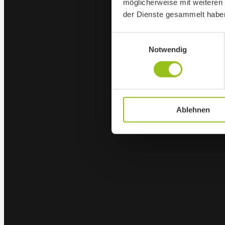
möglicherweise mit weiteren
der Dienste gesammelt habe
Einwilligungsauswahl
Notwendig
Ablehnen