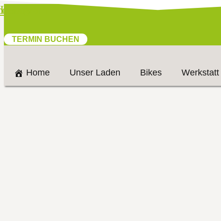
cebook-
Instagram
f
TERMIN BUCHEN
Home
Unser Laden
Bikes
Werkstatt