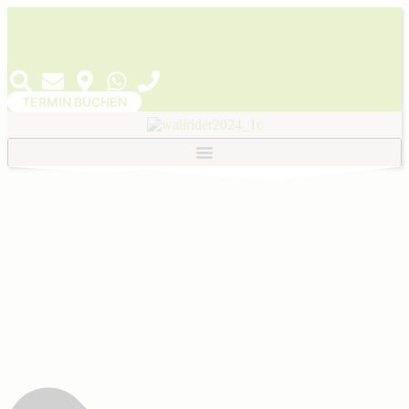
Facebook-
Instagram
f
TERMIN BUCHEN