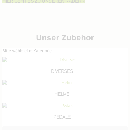
HIER GEHT ES ZU UNSEREN RÄDERN
Unser Zubehör
Bitte wähle eine Kategorie
DIVERSES
(5)
HELME
(7)
PEDALE
(3)