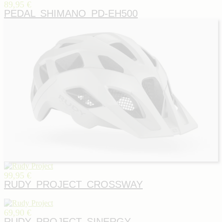
89,95 €
PEDAL SHIMANO PD-EH500
99,95 €
RUDY PROJECT CROSSWAY
69,90 €
RUDY PROJECT SINERGY