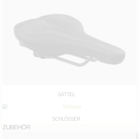
SÄTTEL
(7)
SCHLÖSSER
(4)
ZUBEHÖR