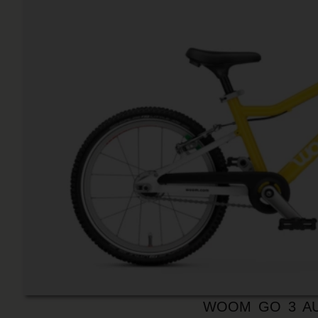
WOOM GO 3 A