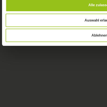
Alle zulas
Auswahl erla
Ablehne