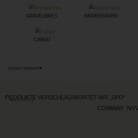
GRAVELBIKES
(5)
KINDERRÄDER
(12)
CARGO
(1)
Unsere Marken
PRODUKTE VERSCHLAGWORTET MIT „SPD“
CONWAY NYV