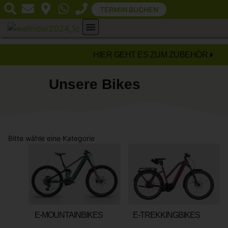
TERMIN BUCHEN
HIER GEHT ES ZUM ZUBEHÖR
Unsere Bikes
Bitte wähle eine Kategorie
E-MOUNTAINBIKES
(9)
E-TREKKINGBIKES
(22)