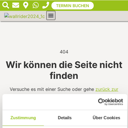
Inhalt
TERMIN BUCHEN
springen
404
Wir können die Seite nicht
finden
Versuche es mit einer Suche oder gehe
zurück zur
Startseite
.
Zustimmung
Details
Über Cookies