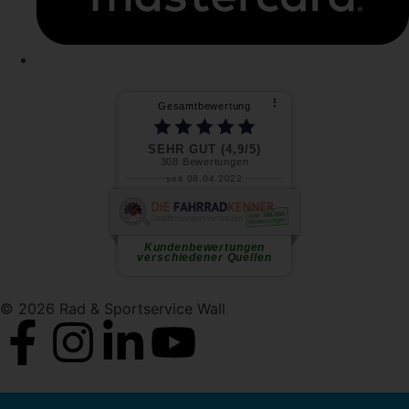
⠇
Gesamtbewertung
SEHR GUT (4,9/5)
308
Bewertungen
seit 08.04.2022
P. S.
Meine Frau und ich haben jeweils
ein E-MTB gekauft. Beratung...
weiterlesen
Kundenbewertungen
verschiedener Quellen
© 2026 Rad & Sportservice Wall