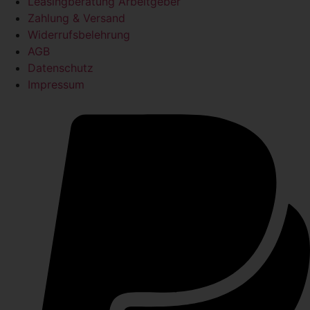
Leasingberatung Arbeitgeber
Zahlung & Versand
Widerrufsbelehrung
AGB
Datenschutz
Impressum