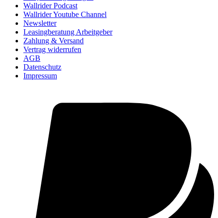
Wallrider Podcast
Wallrider Youtube Channel
Newsletter
Leasingberatung Arbeitgeber
Zahlung & Versand
Vertrag widerrufen
AGB
Datenschutz
Impressum