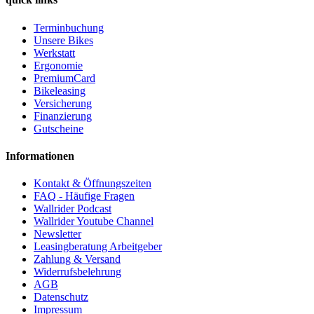
Terminbuchung
Unsere Bikes
Werkstatt
Ergonomie
PremiumCard
Bikeleasing
Versicherung
Finanzierung
Gutscheine
Informationen
Kontakt & Öffnungszeiten
FAQ - Häufige Fragen
Wallrider Podcast
Wallrider Youtube Channel
Newsletter
Leasingberatung Arbeitgeber
Zahlung & Versand
Widerrufsbelehrung
AGB
Datenschutz
Impressum