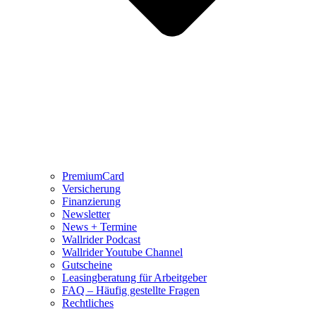
PremiumCard
Versicherung
Finanzierung
Newsletter
News + Termine
Wallrider Podcast
Wallrider Youtube Channel
Gutscheine
Leasingberatung für Arbeitgeber
FAQ – Häufig gestellte Fragen
Rechtliches