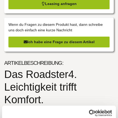
Leasing anfragen
Wenn du Fragen zu diesem Produkt hast, dann schreibe
uns doch einfach eine kurze Nachricht
Ich habe eine Frage zu diesem Artikel
ARTIKELBESCHREIBUNG:
Das Roadster4.
Leichtigkeit trifft
Komfort.
Sportlicher Fahrspaß gepaart mit dynamischem Handling: Mit