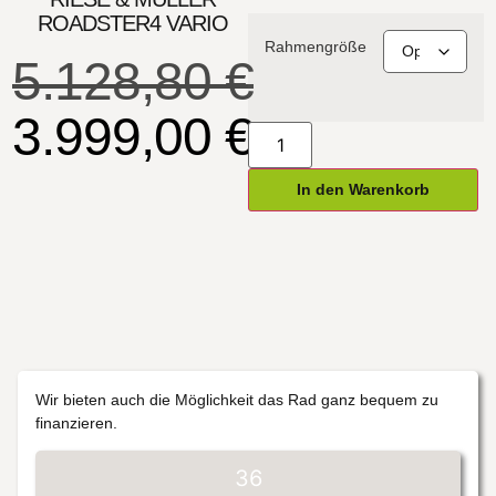
ROADSTER4 VARIO
Rahmengröße
5.128,80
€
3.999,00
€
In den Warenkorb
Wir bieten auch die Möglichkeit das Rad ganz bequem zu
finanzieren.
36