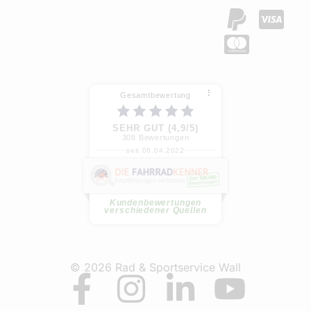
⠇
Gesamtbewertung
SEHR GUT (4,9/5)
308
Bewertungen
seit 08.04.2022
P. S.
Meine Frau und ich haben jeweils
ein E-MTB gekauft. Beratung...
weiterlesen
Kundenbewertungen
verschiedener Quellen
© 2026 Rad & Sportservice Wall