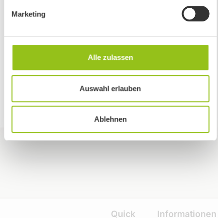
Marketing
(1)
CARGO
Alle zulassen
(26)
ZUBEHÖR
Auswahl erlauben
Ablehnen
Quick
Informationen