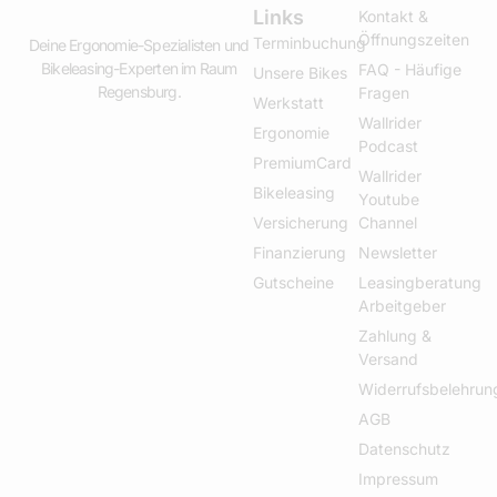
Links
Kontakt &
Öffnungszeiten
Terminbuchung
Deine Ergonomie-Spezialisten und
Bikeleasing-Experten im Raum
FAQ - Häufige
Unsere Bikes
Regensburg.
Fragen
Werkstatt
Wallrider
Ergonomie
Podcast
PremiumCard
Wallrider
Bikeleasing
Youtube
Versicherung
Channel
Finanzierung
Newsletter
Gutscheine
Leasingberatung
Arbeitgeber
Zahlung &
Versand
Widerrufsbelehrun
AGB
Datenschutz
Impressum