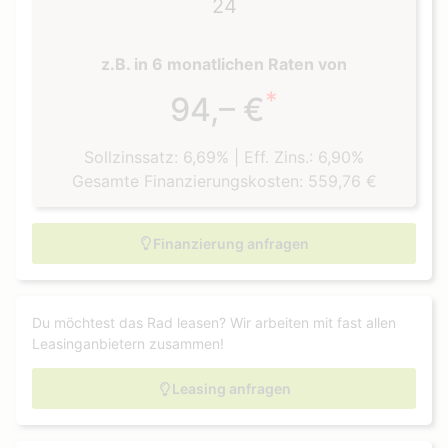
24
z.B. in 6 monatlichen Raten von
*
94,– €
Sollzinssatz: 6,69% | Eff. Zins.: 6,90%
Gesamte Finanzierungskosten:
559,76 €
Finanzierung anfragen
Du möchtest das Rad leasen? Wir arbeiten mit fast allen
Leasinganbietern zusammen!
Leasing anfragen