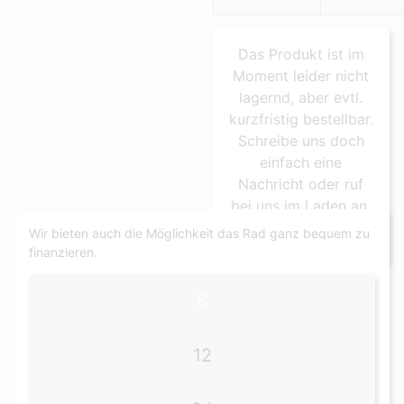
Das Produkt ist im
Moment leider nicht
lagernd, aber evtl.
kurzfristig bestellbar.
Schreibe uns doch
einfach eine
Nachricht oder ruf
bei uns im Laden an.
Wir bieten auch die Möglichkeit das Rad ganz bequem zu
09407 / 55 29 127
finanzieren.
6
12