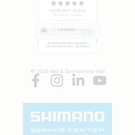
SEHR GUT (4,9/5)
308
Bewertungen
seit 08.04.2022
P. S.
Meine Frau und ich haben jeweils
ein E-MTB gekauft. Beratung...
weiterlesen
Kundenbewertungen
verschiedener Quellen
© 2026 Rad & Sportservice Wall