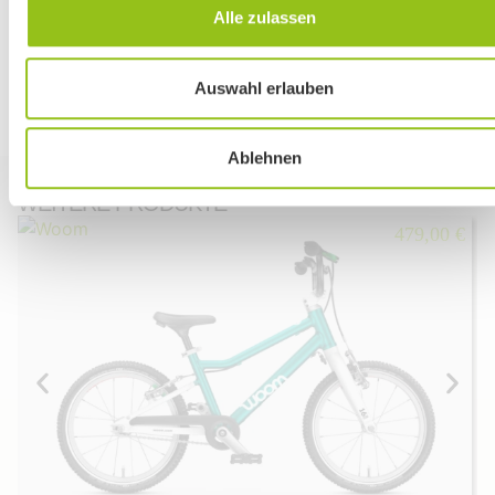
Alle zulassen
Leider whaben wir keine passenden Produkte
gefunden.
Auswahl erlauben
Ablehnen
WEITERE PRODUKTE
479,00 €