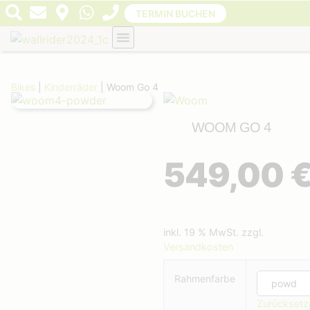
TERMIN BUCHEN
Bikes
|
Kinderräder
| Woom Go 4
WOOM GO 4
549,00
inkl. 19 % MwSt.
zzgl.
Versandkosten
Rahmenfarbe
Zurücksetz