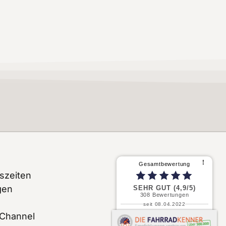
⠇
Gesamtbewertung
szeiten
gen
SEHR GUT (4,9/5)
308
Bewertungen
seit 08.04.2022
 Channel
P. S.