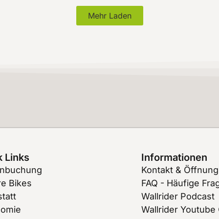
Mehr Laden
 Links
Informationen
inbuchung
Kontakt & Öffnung
e Bikes
FAQ - Häufige Fra
tatt
Wallrider Podcast
nomie
Wallrider Youtube