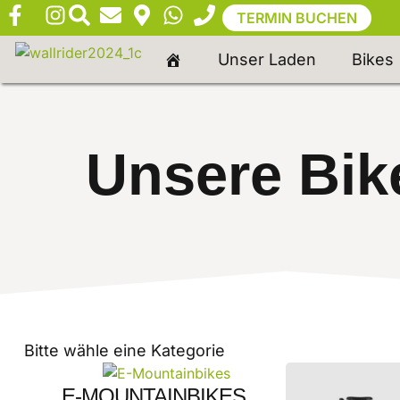
TERMIN BUCHEN
Unser Laden
Bikes
Unsere Bik
Bitte wähle eine Kategorie
E-MOUNTAINBIKES
(9)