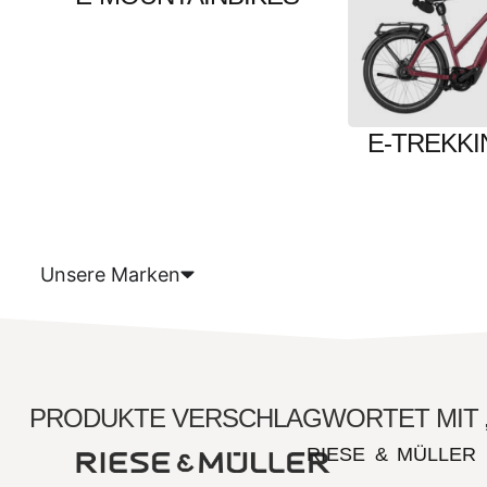
E-TREKKI
(22
Unsere Marken
PRODUKTE VERSCHLAGWORTET MIT „
RIESE & MÜLLER