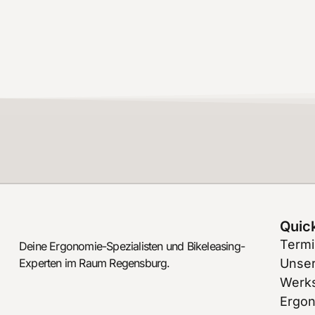
Quick
Term
Deine Ergonomie-Spezialisten und Bikeleasing-
Experten im Raum Regensburg.
Unser
Werks
Ergo