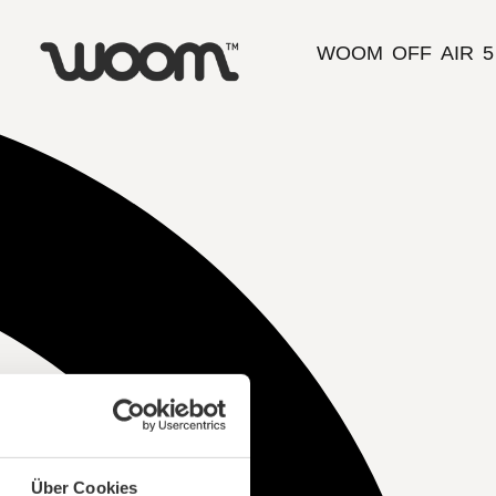
WOOM OFF AIR 5
Über Cookies