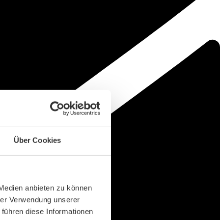
Über Cookies
 Medien anbieten zu können
hrer Verwendung unserer
 führen diese Informationen