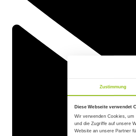
Zustimmung
Diese Webseite verwendet 
Wir verwenden Cookies, um I
und die Zugriffe auf unsere 
Website an unsere Partner fü